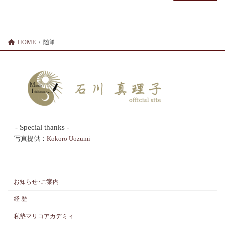
HOME
随筆
- Special thanks -
写真提供：
Kokoro Uozumi
お知らせ･ご案内
経 歴
私塾マリコアカデミィ