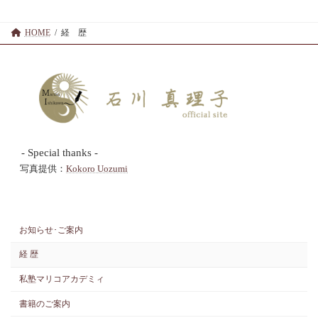
HOME
経 歴
- Special thanks -
写真提供：
Kokoro Uozumi
お知らせ･ご案内
経 歴
私塾マリコアカデミィ
書籍のご案内