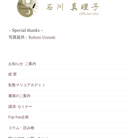
- Special thanks -
写真提供：
Kokoro Uozumi
お知らせ･ご案内
経 歴
私塾マリコアカデミィ
書籍のご案内
講演･セミナー
Fuji-Sun企画
コラム・読み物