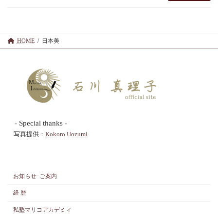
HOME
日本美
- Special thanks -
写真提供：
Kokoro Uozumi
お知らせ･ご案内
経 歴
私塾マリコアカデミィ