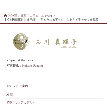
HOME
連載
コラム・エッセイ
【松本民藝家具と瀬戸焼】「時をためる暮らし」とあえて手をかける贅沢
- Special thanks -
写真提供：
Kokoro Uozumi
お知らせ･ご案内
経 歴
私塾マリコアカデミィ