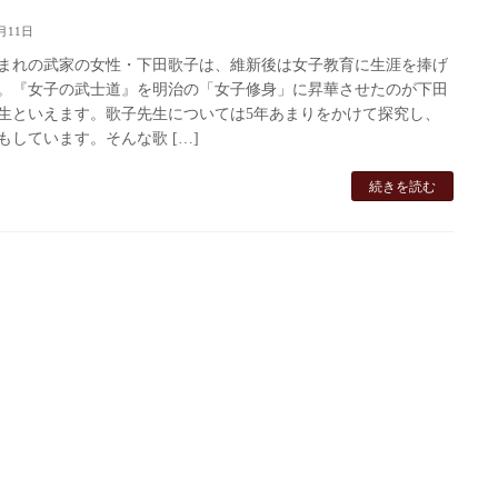
月11日
まれの武家の女性・下田歌子は、維新後は女子教育に生涯を捧げ
。『女子の武士道』を明治の「女子修身」に昇華させたのが下田
生といえます。歌子先生については5年あまりをかけて探究し、
もしています。そんな歌 […]
続きを読む