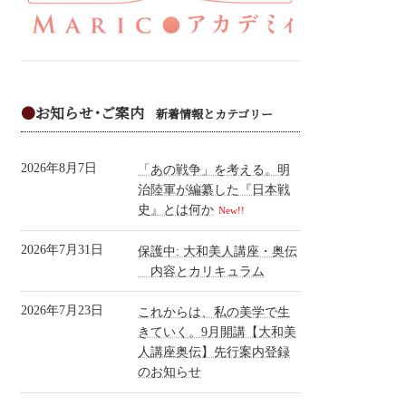
●
お知らせ･ご案内
新着情報とカテゴリー
2026年8月7日
「あの戦争」を考える。明
治陸軍が編纂した『日本戦
史』とは何か
New!!
2026年7月31日
保護中: 大和美人講座・奥伝
内容とカリキュラム
2026年7月23日
これからは、私の美学で生
きていく。9月開講【大和美
人講座奥伝】先行案内登録
のお知らせ