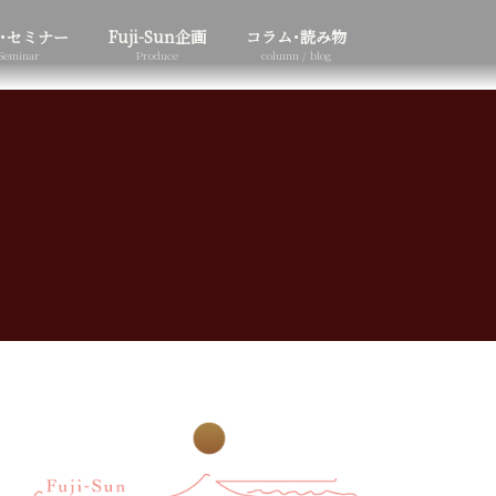
･セミナー
Fuji-Sun企画
コラム･読み物
Seminar
Produce
column / blog