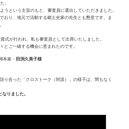
した。
しようという主旨のもと、審査員に選出していただきました。
でおり、地元で活動する郷土史家の先生とも懇意です。ま
。
て授賞式が行われ、私も審査員として出席いたしました。
々とご一緒する機会に恵まれたのです。
脚本家・
田渕久美子様
語り合った「クロストーク（対談）」の様子は、間もなく
となりました。