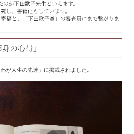
たのが下田歌子先生といえます。
探究し、書籍化もしています。
の寄稿と、「下田歌子賞」の審査員にまで繋がりま
修身の心得」
集「わが人生の先達」に掲載されました。