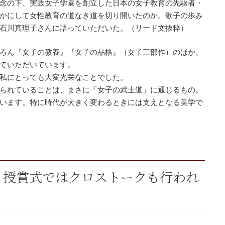
念の下、実践女子学園を創立した日本の女子教育の先駆者・
かにして女性教育の道なき道を切り開いたのか。歌子の歩み
石川真理子さんに語っていただいた。（リード文抜粋）
ろん『女子の教養』『女子の品格』（女子三部作）のほか、
ていただいています。
私にとっても大変光栄なことでした。
られていることは、まさに「女子の武士道」に通じるもの。
います。特に時代が大きく変わるときには支えとなる美学で
。授賞式ではクロストークも行われ