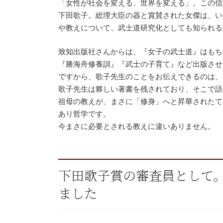
「女性が社会を変える、世界を変える」。この信
下田歌子。総理大臣の器と賞賛された女傑は、い
や教えについて、武士道研究化としても知られる
致知出版社さんからは、『女子の武士道』はもち
『勝海舟修養訓』『武士の子育て』など出版させ
ですから、歌子先生のことをお伝えできるのは、
歌子先生は夥しい著書を残されており、そこで語
祖母の教えが、まさに「修身」へと昇華されたて
あり哲学です。
今まさに必要とされる教えに違いありません。
下田歌子賞の審査員として
ました