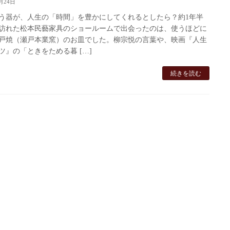
月24日
う器が、人生の「時間」を豊かにしてくれるとしたら？約1年半
訪れた松本民藝家具のショールームで出会ったのは、使うほどに
戸焼（瀬戸本業窯）のお皿でした。柳宗悦の言葉や、映画『人生
ツ』の「ときをためる暮 […]
続きを読む