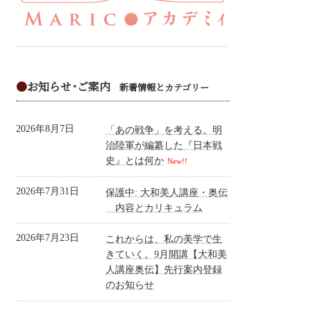
●
お知らせ･ご案内
新着情報とカテゴリー
2026年8月7日
「あの戦争」を考える。明
治陸軍が編纂した『日本戦
史』とは何か
New!!
2026年7月31日
保護中: 大和美人講座・奥伝
内容とカリキュラム
2026年7月23日
これからは、私の美学で生
きていく。9月開講【大和美
人講座奥伝】先行案内登録
のお知らせ