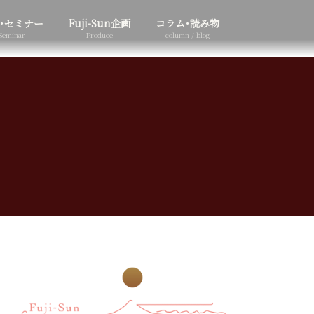
･セミナー
Fuji-Sun企画
コラム･読み物
Seminar
Produce
column / blog